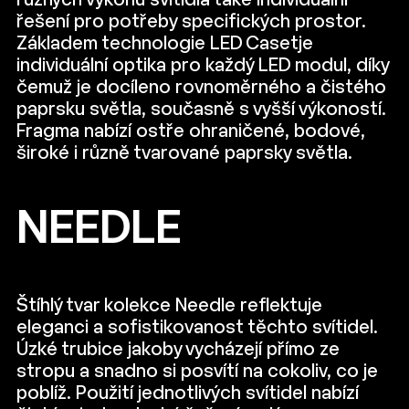
různých výkonů svítidla také individuální
řešení pro potřeby specifických prostor.
Základem technologie LED Casetje
individuální optika pro každý LED modul, díky
čemuž je docíleno rovnoměrného a čistého
paprsku světla, současně s vyšší výkoností.
Fragma nabízí ostře ohraničené, bodové,
široké i různě tvarované paprsky světla.
NEEDLE
Štíhlý tvar kolekce Needle reflektuje
eleganci a sofistikovanost těchto svítidel.
Úzké trubice jakoby vycházejí přímo ze
stropu a snadno si posvítí na cokoliv, co je
poblíž. Použití jednotlivých svítidel nabízí