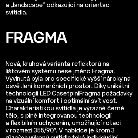
a „landscape“ odkazující na orientaci
svítidla.
FRAGMA
Nová, kruhová varianta reflektorů na
lištovém systému nese jméno Fragma.
Vyvinutá byla pro specifické vyšší nároky na
osvětlení komerčních prostor. Díky unikátní
technologii LED CasetplníFragma požadavky
na vizuální komfort i optimální svítivost.
Charakteristikou svítidla je výrazné černé
tělo, s plně integrovanou technologií
a flexibilním uchycením, umožňující rotaci
v rozmezí 355/90°. V nabídce je krom 3