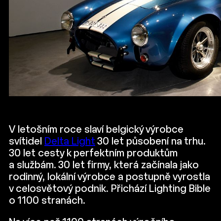
V letošním roce slaví belgický výrobce
svítidel
Delta Light
30 let působení na trhu.
30 let cesty k perfektním produktům
a službám. 30 let firmy, která začínala jako
rodinný, lokální výrobce a postupně vyrostla
v celosvětový podnik. Přichází Lighting Bible
o 1100 stranách.