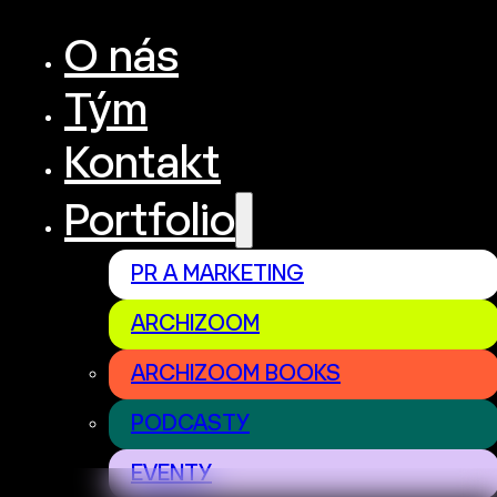
O nás
Tým
Kontakt
Portfolio
PR A MARKETING
ARCHIZOOM
ARCHIZOOM BOOKS
PODCASTY
EVENTY