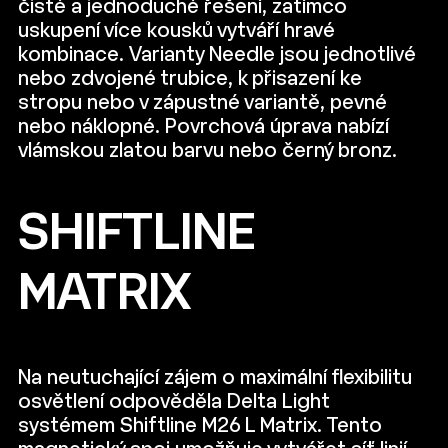
čisté a jednoduché řešení, zatímco
uskupení více kousků vytváří hravé
kombinace. Varianty Needle jsou jednotlivé
nebo zdvojené trubice, k přisazení ke
stropu nebo v zápustné variantě, pevné
nebo náklopné. Povrchová úprava nabízí
vlámskou zlatou barvu nebo černý bronz.
SHIFTLINE
MATRIX
Na neutuchající zájem o maximální flexibilitu
osvětlení odpověděla Delta Light
systémem Shiftline M26 L Matrix. Tento