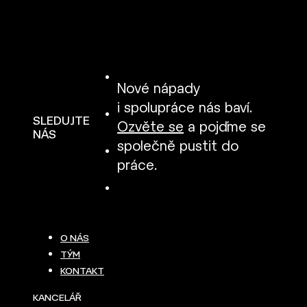
Nové nápady
i spolupráce nás baví.
SLEDUJTE
Ozvěte se
a pojďme se
NÁS
společně pustit do
práce.
O NÁS
TÝM
KONTAKT
KANCELÁŘ