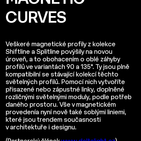
CURVES
Veškeré magnetické profily z kolekce
Shiftline a Splitline povýšily na novou
úroveň, a to obohacením o oblé záhyby
profilů ve variantách 90 a 135°. Ty jsou plně
kompatibilní se stávající kolekcí těchto
světelných profilů. Pomocí nich vytvoříte
přisazené nebo zápustné linky, doplněné
rozličnými světelnými moduly, podle potřeb
daného prostoru. Vše v magnetickém
provedenía nyní nově také soblými liniemi,
které jsou trendem současnosti
v architektuře i designu.