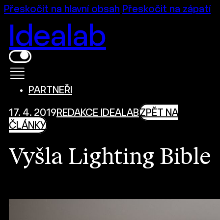
Přeskočit na hlavní obsah
Přeskočit na zápatí
Idealab
PARTNEŘI
17. 4. 2019
REDAKCE IDEALAB
ZPĚT NA
ČLÁNKY
Vyšla Lighting Bible