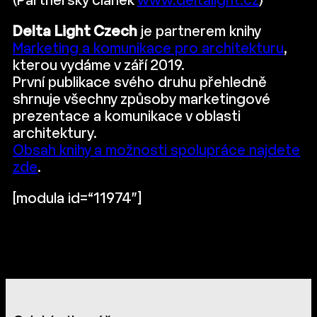
(Partnerský článek
www.deltalight.cz
)
Delta Light Czech
je partnerem knihy
Marketing a komunikace pro architekturu
,
kterou vydáme v září 2019.
První publikace svého druhu přehledně
shrnuje všechny způsoby marketingové
prezentace a komunikace v oblasti
architektury.
Obsah knihy a možnosti spolupráce najdete
zde
.
[modula id=“11974″]