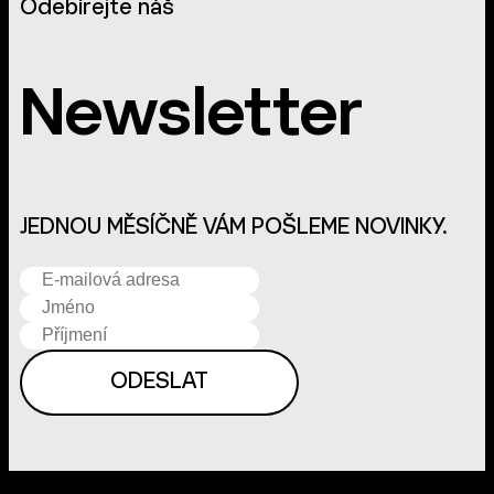
Odebírejte náš
Newsletter
JEDNOU MĚSÍČNĚ VÁM POŠLEME NOVINKY.