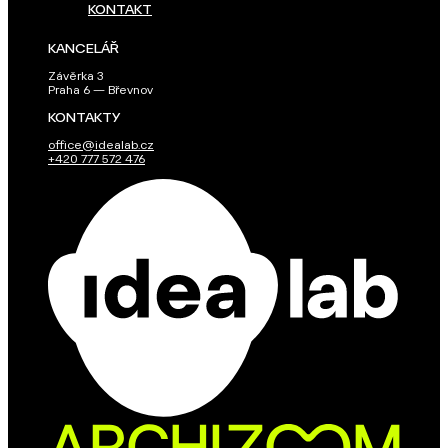
KONTAKT
KANCELÁŘ
Závěrka 3
Praha 6 — Břevnov
KONTAKTY
office@idealab.cz
+420 777 572 476