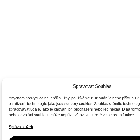
Spravovat Souhlas
Abychom poskytli co nejlepší služby, používáme k ukládání a/nebo přístupu k
o zařízení, technologie jako jsou soubory cookies. Souhlas s těmito technol
zpracovávat údaje, jako je chování při procházení nebo jedinečná ID na tom
nebo odvolání souhlasu může nepříznivě ovlivnit určité vlastnosti a funkce.
Správa služeb