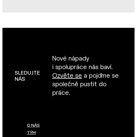
Nové nápady
i spolupráce nás baví.
SLEDUJTE
Ozvěte se
a pojďme se
NÁS
společně pustit do
práce.
O NÁS
TÝM