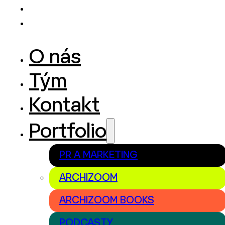
O nás
Tým
Kontakt
Portfolio
PR A MARKETING
ARCHIZOOM
ARCHIZOOM BOOKS
PODCASTY