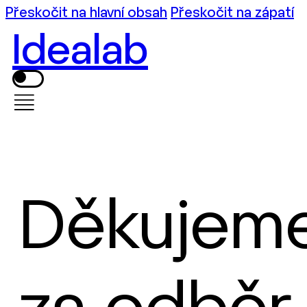
Přeskočit na hlavní obsah
Přeskočit na zápatí
Idealab
Děkujem