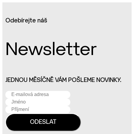
Odebírejte náš
Newsletter
JEDNOU MĚSÍČNĚ VÁM POŠLEME NOVINKY.