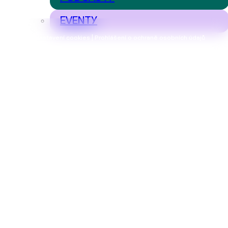
EVENTY
Nastavení cookies | Prohlášení o ochraně osobních údajů