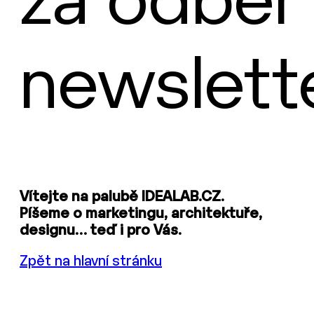
za odběr
newslett
Vítejte na palubě IDEALAB.CZ.
Píšeme o marketingu, architektuře,
designu… teď i pro Vás.
Zpět na hlavní stránku