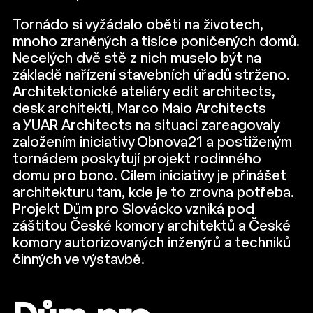
Tornádo si vyžádalo oběti na životech,
mnoho zraněných a tisíce poničených domů.
Necelých dvě stě z nich muselo být na
základě nařízení stavebních úřadů strženo.
Architektonické ateliéry edit architects,
desk architekti, Marco Maio Architects
a YUAR Architects na situaci zareagovaly
založením iniciativy Obnova21 a postiženým
tornádem poskytují projekt rodinného
domu pro bono. Cílem iniciativy je přinášet
architekturu tam, kde je to zrovna potřeba.
Projekt Dům pro Slovácko vzniká pod
záštitou České komory architektů a České
komory autorizovaných inženýrů a techniků
činných ve výstavbě.