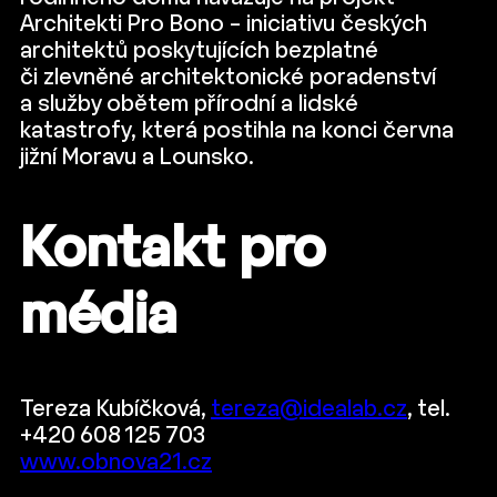
Architekti Pro Bono – iniciativu českých
architektů poskytujících bezplatné
či zlevněné architektonické poradenství
a služby obětem přírodní a lidské
katastrofy, která postihla na konci června
jižní Moravu a Lounsko.
Kontakt pro
média
Tereza Kubíčková,
tereza@idealab.cz
, tel.
+420 608 125 703
www.obnova21.cz