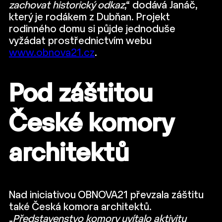
zachovat historický odkaz
,“ dodává Janáč,
který je rodákem z Dubňan. Projekt
rodinného domu si půjde jednoduše
vyžádat prostřednictvím webu
www.obnova21.cz
.
Pod záštitou
České komory
architektů
Nad iniciativou OBNOVA21 převzala záštitu
také Česká komora architektů.
„
Představenstvo komory uvítalo aktivitu