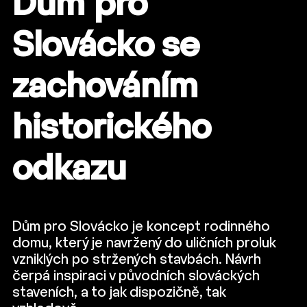
Dům pro
Slovácko se
zachováním
historického
odkazu
Dům pro Slovácko je koncept rodinného
domu, který je navržený do uličních proluk
vzniklých po stržených stavbách. Návrh
čerpá inspiraci v původních slováckých
staveních, a to jak dispozičně, tak