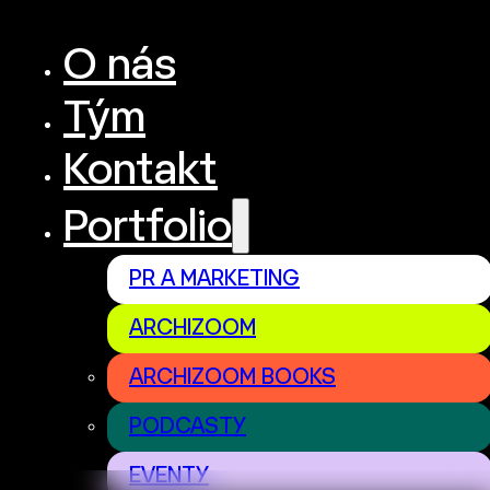
O nás
Tým
Kontakt
Portfolio
PR A MARKETING
ARCHIZOOM
ARCHIZOOM BOOKS
PODCASTY
EVENTY