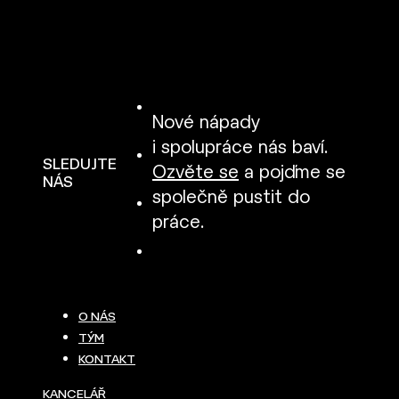
Nové nápady
i spolupráce nás baví.
SLEDUJTE
Ozvěte se
a pojďme se
NÁS
společně pustit do
práce.
O NÁS
TÝM
KONTAKT
KANCELÁŘ